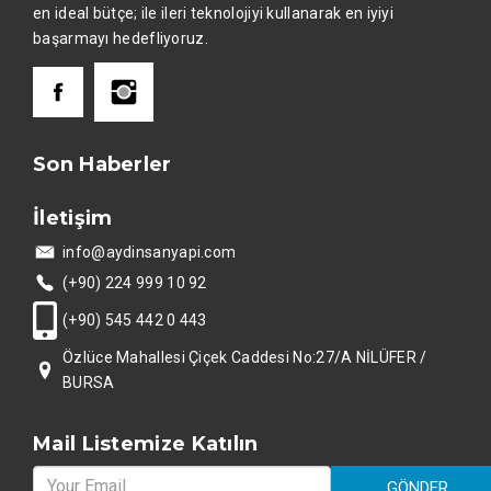
en ideal bütçe; ile ileri teknolojiyi kullanarak en iyiyi
başarmayı hedefliyoruz.
Son Haberler
İletişim
info@aydinsanyapi.com
(+90) 224 999 10 92
(+90) 545 442 0 443
Özlüce Mahallesi Çiçek Caddesi No:27/A NİLÜFER /
BURSA
Mail Listemize Katılın
GÖNDER